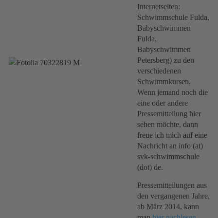
Internetseiten:
Schwimmschule Fulda,
Babyschwimmen
Fulda,
Babyschwimmen
Petersberg) zu den
verschiedenen
Schwimmkursen.
Wenn jemand noch die
eine oder andere
Pressemitteilung hier
sehen möchte, dann
freue ich mich auf eine
Nachricht an info (at)
svk-schwimmschule
(dot) de.
Pressemitteilungen aus
den vergangenen Jahre,
ab März 2014, kann
man
hier nachlesen
.