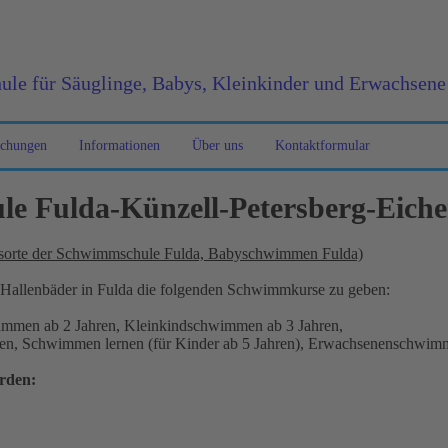
e für Säuglinge, Babys, Kleinkinder und Erwachsene
chungen
Informationen
Über uns
Kontaktformular
 Fulda-Künzell-Petersberg-Eiche
rsorte der Schwimmschule Fulda, Babyschwimmen Fulda)
Hallenbäder in Fulda die folgenden Schwimmkurse zu geben:
mmen ab 2 Jahren, Kleinkindschwimmen ab 3 Jahren,
en, Schwimmen lernen (für Kinder ab 5 Jahren), Erwachsenenschwim
rden: