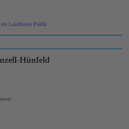
 im Landkreis Fulda
nzell-Hünfeld
mkurse