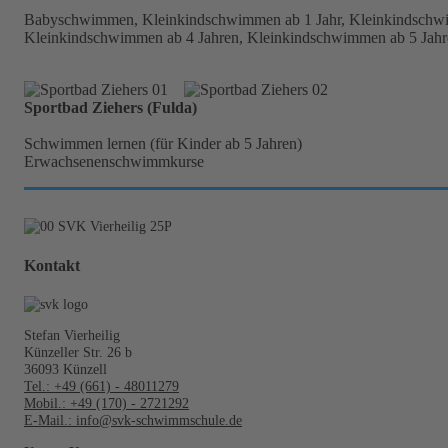
Babyschwimmen, Kleinkindschwimmen ab 1 Jahr, Kleinkindschwi
Kleinkindschwimmen ab 4 Jahren, Kleinkindschwimmen ab 5 Jahr
Sportbad Ziehers (Fulda)
Schwimmen lernen (für Kinder ab 5 Jahren)
Erwachsenenschwimmkurse
Kontakt
Stefan Vierheilig
Künzeller Str. 26 b
36093 Künzell
Tel.: +49 (661) - 48011279
Mobil.: +49 (170) - 2721292
E-Mail.: info@svk-schwimmschule.de