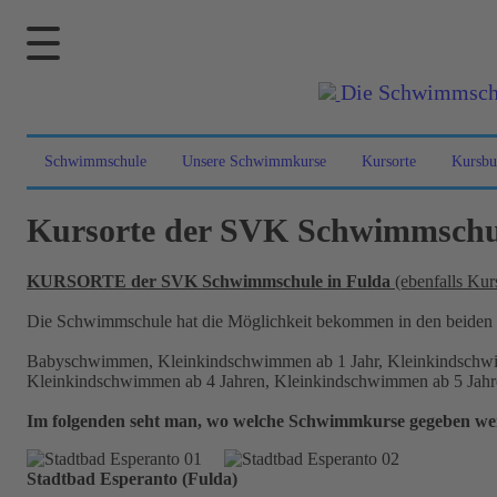
Die Schwimmschul
Schwimmschule
Unsere Schwimmkurse
Kursorte
Kursbu
Kursorte der SVK Schwimmschule
KURSORTE der SVK Schwimmschule in Fulda
(ebenfalls Ku
Die Schwimmschule hat die Möglichkeit bekommen in den beiden 
Babyschwimmen, Kleinkindschwimmen ab 1 Jahr, Kleinkindschwi
Kleinkindschwimmen ab 4 Jahren, Kleinkindschwimmen ab 5 Jahr
Im folgenden seht man, wo welche Schwimmkurse gegeben we
Stadtbad Esperanto (Fulda)