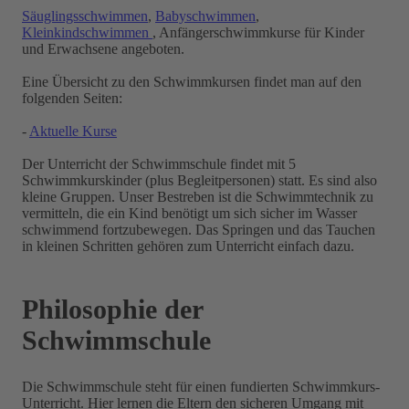
Säuglingsschwimmen
,
Babyschwimmen
,
Kleinkindschwimmen
, Anfängerschwimmkurse für Kinder
und Erwachsene angeboten.
Eine Übersicht zu den Schwimmkursen findet man auf den
folgenden Seiten:
-
Aktuelle Kurse
Der Unterricht der Schwimmschule findet mit 5
Schwimmkurskinder (plus Begleitpersonen) statt. Es sind also
kleine Gruppen. Unser Bestreben ist die Schwimmtechnik zu
vermitteln, die ein Kind benötigt um sich sicher im Wasser
schwimmend fortzubewegen. Das Springen und das Tauchen
in kleinen Schritten gehören zum Unterricht einfach dazu.
Philosophie der
Schwimmschule
Die Schwimmschule steht für einen fundierten Schwimmkurs-
Unterricht. Hier lernen die Eltern den sicheren Umgang mit