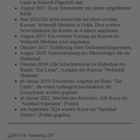
Linde in Künzell-Pilgerzell statt.
August 2015: Neue Internetseite mit einem vergrößerten
Inhalt
Juni 2016:Die Schwimmschule hat einen zweiten
Kursort, Wohnstift Mediana in Fulda. Dort werden
Schwimmkurse für Kinder ab 4 Jahren angeboten.
August 2017: Ein weiterer Kurstag am Kursort im
Wohnstift Mediana wird angeboten.
Oktober 2017: Einführung eines Onlinebuchungssystem.
August 2018: Unterzeichnung des Mietvertrages für ein
Hallenbad
Oktober 2018: Alle Schwimmkurse im Hallenbad des
Hotels "Zur Linde", Aufgabe des Kursort "Wohnstift
Mediana"
ab Januar 2019: Erweitertes Angebot im Hotel "Zur
Linde", die ersten Anfängerschwimmkurse für
Erwachsene werden gegeben.
ab Januar 2022. Wechsel des Kursortes. Alle Kurse im
"Stadtbad Esperanto" (Fulda).
seit September 2024 werden Kurse im "Sportbad
Ziehers" (Fulda) gegeben.