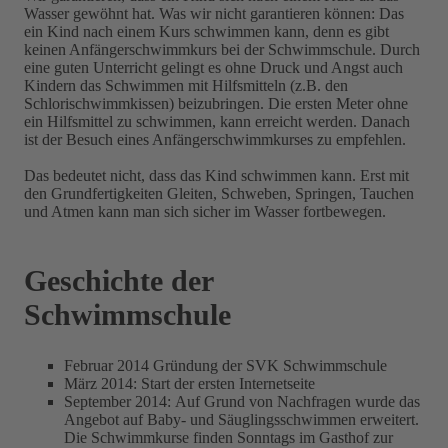
Wasser gewöhnt hat. Was wir nicht garantieren können: Das
ein Kind nach einem Kurs schwimmen kann, denn es gibt
keinen Anfängerschwimmkurs bei der Schwimmschule. Durch
eine guten Unterricht gelingt es ohne Druck und Angst auch
Kindern das Schwimmen mit Hilfsmitteln (z.B. den
Schlorischwimmkissen) beizubringen. Die ersten Meter ohne
ein Hilfsmittel zu schwimmen, kann erreicht werden. Danach
ist der Besuch eines Anfängerschwimmkurses zu empfehlen.
Das bedeutet nicht, dass das Kind schwimmen kann. Erst mit
den Grundfertigkeiten Gleiten, Schweben, Springen, Tauchen
und Atmen kann man sich sicher im Wasser fortbewegen.
Geschichte der
Schwimmschule
Februar 2014 Gründung der SVK Schwimmschule
März 2014: Start der ersten Internetseite
September 2014: Auf Grund von Nachfragen wurde das
Angebot auf Baby- und Säuglingsschwimmen erweitert.
Die Schwimmkurse finden Sonntags im Gasthof zur