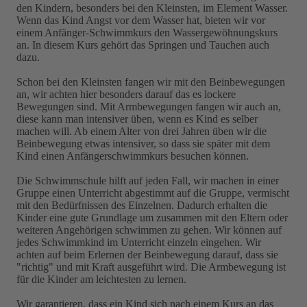
den Kindern, besonders bei den Kleinsten, im Element Wasser.
Wenn das Kind Angst vor dem Wasser hat, bieten wir vor
einem Anfänger-Schwimmkurs den Wassergewöhnungskurs
an. In diesem Kurs gehört das Springen und Tauchen auch
dazu.
Schon bei den Kleinsten fangen wir mit den Beinbewegungen
an, wir achten hier besonders darauf das es lockere
Bewegungen sind. Mit Armbewegungen fangen wir auch an,
diese kann man intensiver üben, wenn es Kind es selber
machen will. Ab einem Alter von drei Jahren üben wir die
Beinbewegung etwas intensiver, so dass sie später mit dem
Kind einen Anfängerschwimmkurs besuchen können.
Die Schwimmschule hilft auf jeden Fall, wir machen in einer
Gruppe einen Unterricht abgestimmt auf die Gruppe, vermischt
mit den Bedürfnissen des Einzelnen. Dadurch erhalten die
Kinder eine gute Grundlage um zusammen mit den Eltern oder
weiteren Angehörigen schwimmen zu gehen. Wir können auf
jedes Schwimmkind im Unterricht einzeln eingehen. Wir
achten auf beim Erlernen der Beinbewegung darauf, dass sie
"richtig" und mit Kraft ausgeführt wird. Die Armbewegung ist
für die Kinder am leichtesten zu lernen.
Wir garantieren, dass ein Kind sich nach einem Kurs an das