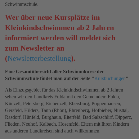
Schwimmschule.
Wer über neue Kursplätze im
Kleinkindschwimmen ab 2 Jahren
informiert werden will meldet sich
zum Newsletter an
(
Newsletterbestellung
).
Eine Gesamtübersicht aller Schwimmkurse der
Schwimmschule findet man auf der Seite "
Kursbuchungen
"
Als Einzugsgebiet für das Kleinkindschwimmen ab 2 Jahren
sehen wir den Landkreis Fulda mit den Gemeinden: Fulda,
Künzell, Petersberg, Eichenzell, Ebersburg, Poppenhausen,
Gersfeld, Hilders, Tann (Rhön), Ehrenberg, Hofbieber, Nüsttal,
Rasdorf, Hünfeld, Burghaun, Eiterfeld, Bad Salzschlirf, Dipperz,
Flieden, Neuhof, Kalbach, Hosenfeld. Eltern mit Ihren Kindern
aus anderen Landkreisen sind auch willkommen.