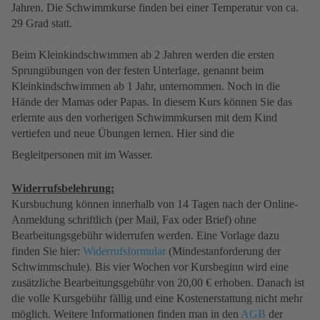
Jahren. Die Schwimmkurse finden bei einer Temperatur von ca.
29 Grad statt.
Beim Kleinkindschwimmen ab 2 Jahren werden die ersten
Sprungübungen von der festen Unterlage, genannt beim
Kleinkindschwimmen ab 1 Jahr, unternommen. Noch in die
Hände der Mamas oder Papas. In diesem Kurs können Sie das
erlernte aus den vorherigen Schwimmkursen mit dem Kind
vertiefen und neue Übungen lernen. Hier sind die
Begleitpersonen mit im Wasser.
Widerrufsbelehrung:
Kursbuchung können innerhalb von 14 Tagen nach der Online-
Anmeldung schriftlich (per Mail, Fax oder Brief) ohne
Bearbeitungsgebühr widerrufen werden. Eine Vorlage dazu
finden Sie hier:
Widerrufsformular
(Mindestanforderung der
Schwimmschule). Bis vier Wochen vor Kursbeginn wird eine
zusätzliche Bearbeitungsgebühr von 20,00 € erhoben. Danach ist
die volle Kursgebühr fällig und eine Kostenerstattung nicht mehr
möglich. Weitere Informationen finden man in den
AGB
der