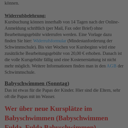
können.
Widerrufsbelehrung:
Kursbuchung können innerhalb von 14 Tagen nach der Online-
Anmeldung schriftlich (per Mail, Fax oder Brief) ohne
Bearbeitungsgebühr widerrufen werden. Eine Vorlage dazu
finden Sie hier:
Widerrufsformular
(Mindestanforderung der
Schwimmschule). Bis vier Wochen vor Kursbeginn wird eine
zusätzliche Bearbeitungsgebühr von 20,00 € erhoben. Danach ist
die volle Kursgebühr fällig und eine Kostenerstattung ist nicht
mehr möglich. Weitere Informationen finden man in den
AGB
der
Schwimmschule.
Babyschwimmen (Sonntag)
Das ist etwas für die Papas der Kinder. Hier sind die Eltern, sehr
oft die Papas mit im Wasser.
Wer über neue Kursplätze im
Babyschwimmen (Babyschwimmen
Fulda, Fulda Babyschwimmen)