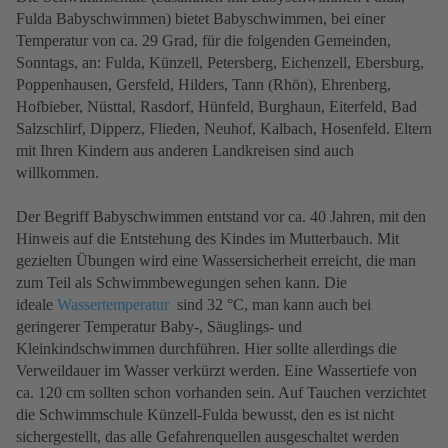
Fulda Babyschwimmen) bietet Babyschwimmen, bei einer
Temperatur von ca. 29 Grad, für die folgenden Gemeinden,
Sonntags, an: Fulda, Künzell, Petersberg, Eichenzell, Ebersburg,
Poppenhausen, Gersfeld, Hilders, Tann (Rhön), Ehrenberg,
Hofbieber, Nüsttal, Rasdorf, Hünfeld, Burghaun, Eiterfeld, Bad
Salzschlirf, Dipperz, Flieden, Neuhof, Kalbach, Hosenfeld. Eltern
mit Ihren Kindern aus anderen Landkreisen sind auch
willkommen.
Der Begriff Babyschwimmen entstand vor ca. 40 Jahren, mit den
Hinweis auf die Entstehung des Kindes im Mutterbauch. Mit
gezielten Übungen wird eine Wassersicherheit erreicht, die man
zum Teil als Schwimmbewegungen sehen kann. Die
ideale
Wassertemperatur
sind 32 °C, man kann auch bei
geringerer Temperatur Baby-, Säuglings- und
Kleinkindschwimmen durchführen. Hier sollte allerdings die
Verweildauer im Wasser verkürzt werden. Eine Wassertiefe von
ca. 120 cm sollten schon vorhanden sein. Auf Tauchen verzichtet
die Schwimmschule Künzell-Fulda bewusst, den es ist nicht
sichergestellt, das alle Gefahrenquellen ausgeschaltet werden