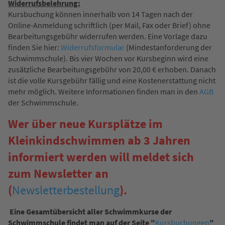
Widerrufsbelehrung:
Kursbuchung können innerhalb von 14 Tagen nach der
Online-Anmeldung schriftlich (per Mail, Fax oder Brief) ohne
Bearbeitungsgebühr widerrufen werden. Eine Vorlage dazu
finden Sie hier:
Widerrufsformular
(Mindestanforderung der
Schwimmschule). Bis vier Wochen vor Kursbeginn wird eine
zusätzliche Bearbeitungsgebühr von 20,00 € erhoben. Danach
ist die volle Kursgebühr fällig und eine Kostenerstattung nicht
mehr möglich. Weitere Informationen finden man in den
AGB
der Schwimmschule.
Wer über neue Kursplätze im
Kleinkindschwimmen ab 3 Jahren
informiert werden will meldet sich
zum Newsletter an
(
Newsletterbestellung
).
Eine Gesamtübersicht aller Schwimmkurse der
Schwimmschule findet man auf der Seite "
Kursbuchungen
"