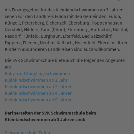
Als Einzugsgebiet für das Kleinkindschwimmen ab 3 Jahren
sehen wir den Landkreis Fulda mit den Gemeinden: Fulda,
Künzell, Petersberg, Eichenzell, Ebersburg, Poppenhausen,
Gersfeld, Hilders, Tann (Rhön), Ehrenberg, Hofbieber, Nüsttal,
Rasdorf, Hünfeld, Burghaun, Eiterfeld, Bad Salzschlirf,
Dipperz, Flieden, Neuhof, Kalbach, Hosenfeld. Eltern mit Ihren
Kindern aus anderen Landkreisen sind auch willkommen.
Die SVK Schwimmschule biete auch die folgenden Angebote
an:
Baby- und Säuglingsschwimmen
Kleinkindschwimmen ab 1 Jahr
Kleinkindschwimmen ab 2 Jahren
Kleinkindschwimmen ab 4 Jahren
Kleinkindschwimmen ab 5 Jahren
Partnerseiten der SVK Schwimmschule beim
Kleinkindschwimmen ab 3 Jahren sind:
Schwimmschule Fulda