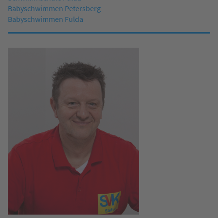
Babyschwimmen Petersberg
Babyschwimmen Fulda