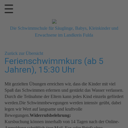
Die Schwimmschule für Säuglinge, Babys, Kleinkinder und
Erwachsene im Landkreis Fulda
Zurück zur Übersicht
Ferienschwimmkurs (ab 5
Jahren), 15:30 Uhr
Mit gezielten Übungen erreichen wir, dass die Kinder mit viel
Spaß das Schwimmen erlernen und gestärkt das Wasser verlassen.
Durch die Teilnahme der Eltern kann jedes Kind einzeln gefördert
werden.Die Schwimmbewegungen werden intensiv geübt, dabei
legen wir Wert auf langsame und kraftvolle
Bewegungen.
Widerrufsbelehrung:
Kursbuchung können innerhalb von 14 Tagen nach der Online-
Anmeldung schriftlich (per Mail, Fax oder Brief) ohne