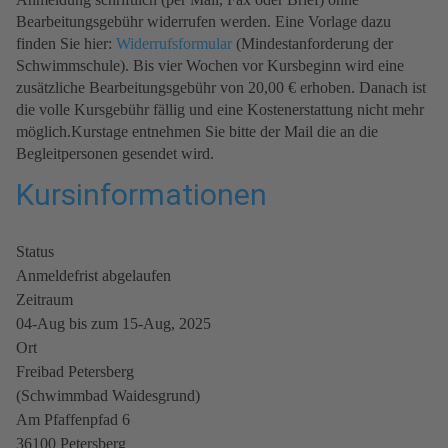
Bearbeitungsgebühr widerrufen werden. Eine Vorlage dazu
finden Sie hier:
Widerrufsformular
(Mindestanforderung der
Schwimmschule). Bis vier Wochen vor Kursbeginn wird eine
zusätzliche Bearbeitungsgebühr von 20,00 € erhoben. Danach ist
die volle Kursgebühr fällig und eine Kostenerstattung nicht mehr
möglich.Kurstage entnehmen Sie bitte der Mail die an die
Begleitpersonen gesendet wird.
Kursinformationen
Status
Anmeldefrist abgelaufen
Zeitraum
04-Aug bis zum 15-Aug, 2025
Ort
Freibad Petersberg
(Schwimmbad Waidesgrund)
Am Pfaffenpfad 6
36100 Petersberg