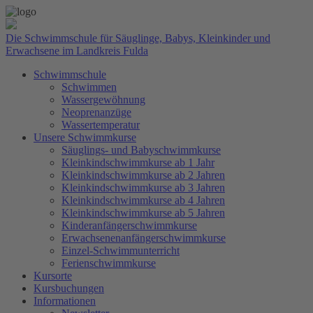
Die Schwimmschule für Säuglinge, Babys, Kleinkinder und
Erwachsene im Landkreis Fulda
Schwimmschule
Schwimmen
Wassergewöhnung
Neoprenanzüge
Wassertemperatur
Unsere Schwimmkurse
Säuglings- und Babyschwimmkurse
Kleinkindschwimmkurse ab 1 Jahr
Kleinkindschwimmkurse ab 2 Jahren
Kleinkindschwimmkurse ab 3 Jahren
Kleinkindschwimmkurse ab 4 Jahren
Kleinkindschwimmkurse ab 5 Jahren
Kinderanfängerschwimmkurse
Erwachsenenanfängerschwimmkurse
Einzel-Schwimmunterricht
Ferienschwimmkurse
Kursorte
Kursbuchungen
Informationen