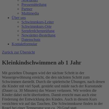
Newsletter
Pressemitteilung
Partner
Multimedia
Über uns
Schwimmkurs-Leiter
Schwimmkurs-Orte
Seepferdchenprüfung
Newsletter-Bestellung
Datenschutz
Kontaktformular
Zurück zur Übersicht
Kleinkindschwimmen ab 1 Jahr
Mit gezielten Übungen wird der nächste Schritt in der
Wassergewöhnung erreicht, die den nächsten Schritt zum
Schwimmen darstellt. Durch die spielerische Übungen, nach denen
die Kinder mit viel Spaß, gestärkt und müde nach der Kursstunde
(Dauer ca. 30 Minuten) das Wasser verlassen. Wir werden die
Kinder dabei nicht überfordern. Damit erreicht man auch eine
Förderung der Entwicklung des Kindes. Auch in diesem Kurs
verzichten wir auf das Tauchen. Die Schwimmkurse finden in der
Regel bei einer Temperatur von ca. 29 Grad statt.