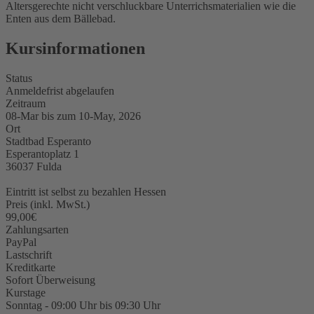
Altersgerechte nicht verschluckbare Unterrichsmaterialien wie die
Enten aus dem Bällebad.
Kursinformationen
Status
Anmeldefrist abgelaufen
Zeitraum
08-Mar bis zum 10-May, 2026
Ort
Stadtbad Esperanto
Esperantoplatz 1
36037 Fulda
Eintritt ist selbst zu bezahlen
Hessen
Preis (inkl. MwSt.)
99,00€
Zahlungsarten
PayPal
Lastschrift
Kreditkarte
Sofort Überweisung
Kurstage
Sonntag - 09:00 Uhr bis 09:30 Uhr